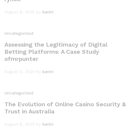
August 6, 2025
by
kanini
Uncategorized
Assessing the Legitimacy of Digital
Betting Platforms: A Case Study
ofmrpunter
August 6, 2025
by
kanini
Uncategorized
The Evolution of Online Casino Security &
Trust in Australia
August 6, 2025
by
kanini