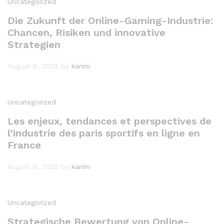
Uncategorized
Die Zukunft der Online-Gaming-Industrie:
Chancen, Risiken und innovative
Strategien
August 6, 2025
by
kanini
Uncategorized
Les enjeux, tendances et perspectives de
l’industrie des paris sportifs en ligne en
France
August 6, 2025
by
kanini
Uncategorized
Strategische Bewertung von Online-